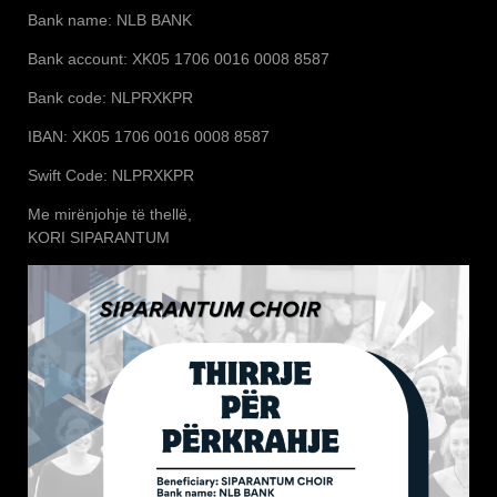
Bank name: NLB BANK
Bank account: XK05 1706 0016 0008 8587
Bank code: NLPRXKPR
IBAN: XK05 1706 0016 0008 8587
Swift Code: NLPRXKPR
Me mirënjohje të thellë,
KORI SIPARANTUM