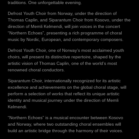
traditions. One unforgettable evening.
Defrost Youth Choir from Norway, under the direction of
Thomas Caplin, and Siparantum Choir from Kosovo, under the
direction of Memli Kelmendi, will join voices in the concert
“Northern Echoes”, presenting a rich programme of choral
music by Nordic, European, and contemporary composers.
Defrost Youth Choir, one of Norway’s most acclaimed youth
choirs, will present its distinctive repertoire, shaped by the
artistic vision of Thomas Caplin, one of the world’s most
renowned choral conductors.
Siparantum Choir, internationally recognized for its artistic
excellence and achievements on the global choral stage, will
perform a selection of works that reflect its unique artistic
identity and musical journey under the direction of Memli
Kelmendi.
“Northern Echoes” is a musical encounter between Kosovo
and Norway, where two outstanding choral ensembles will
build an artistic bridge through the harmony of their voices.