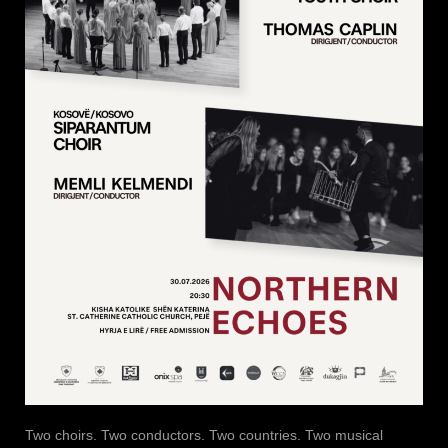
Two choirs. Two conductors. Two countries. Two musical