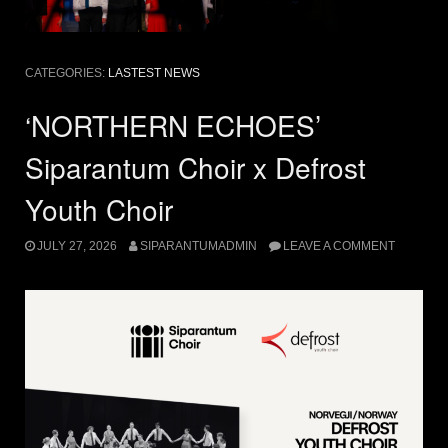
CATEGORIES:
LASTEST NEWS
‘NORTHERN ECHOES’
Siparantum Choir x Defrost
Youth Choir
JULY 27, 2026
SIPARANTUMADMIN
LEAVE A COMMENT