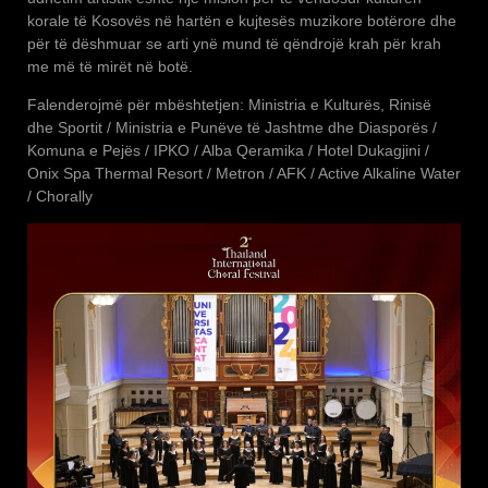
korale të Kosovës në hartën e kujtesës muzikore botërore dhe
për të dëshmuar se arti ynë mund të qëndrojë krah për krah
me më të mirët në botë.
Falenderojmë për mbështetjen: Ministria e Kulturës, Rinisë
dhe Sportit / Ministria e Punëve të Jashtme dhe Diasporës /
Komuna e Pejës / IPKO / Alba Qeramika / Hotel Dukagjini /
Onix Spa Thermal Resort / Metron / AFK / Active Alkaline Water
/ Chorally