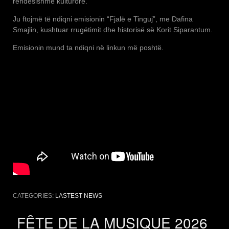
rëndësishme kulturore.
Ju ftojmë të ndiqni emisionin “Fjalë e Tinguj”, me Dafina
Smajlin, kushtuar rrugëtimit dhe historisë së Korit Siparantum.
Emisionin mund ta ndiqni në linkun më poshtë.
CATEGORIES:
LASTEST NEWS
FÊTE DE LA MUSIQUE 2026