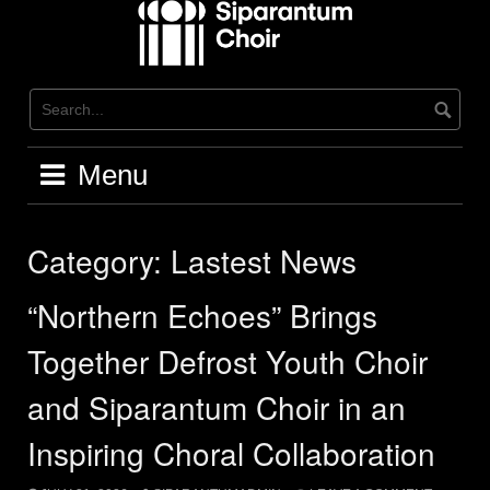
Skip
to
content
Menu
Category:
Lastest News
“Northern Echoes” Brings
Together Defrost Youth Choir
and Siparantum Choir in an
Inspiring Choral Collaboration