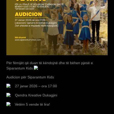
Për fëmijët që duan të këndojnë dhe të bëhen pjesë e
Siparantum Kids
Audicion për Siparantum Kids
2
7 janar 2026 – ora 17:00
Qendra Kreative Dukagjini
Vetëm 5 vende të lira!