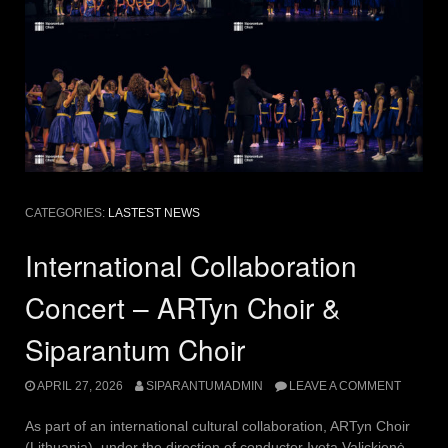
CATEGORIES:
LASTEST NEWS
International Collaboration
Concert – ARTyn Choir &
Siparantum Choir
APRIL 27, 2026
SIPARANTUMADMIN
LEAVE A COMMENT
As part of an international cultural collaboration, ARTyn Choir
(Lithuania), under the direction of conductor Iveta Valickienė