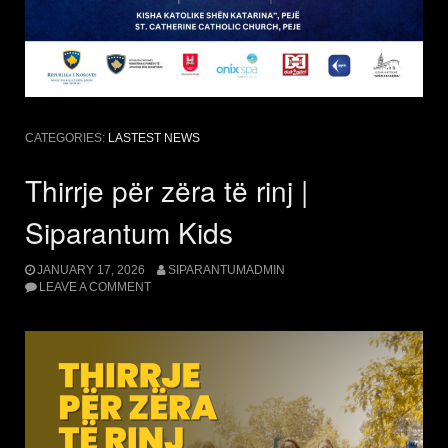
CATEGORIES:
LASTEST NEWS
Thirrje për zëra të rinj |
Siparantum Kids
JANUARY 17, 2026
SIPARANTUMADMIN
LEAVE A COMMENT